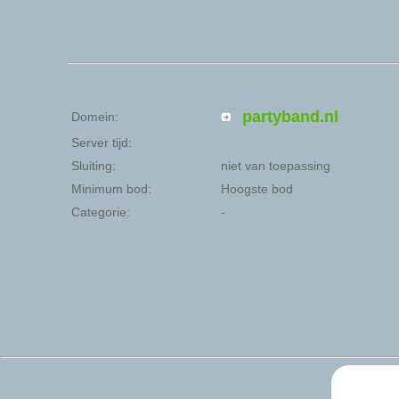
partyband.nl
Domein:
Server tijd:
Sluiting:
niet van toepassing
Minimum bod:
Hoogste bod
Categorie:
-