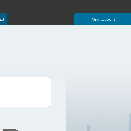
ct
Mijn account