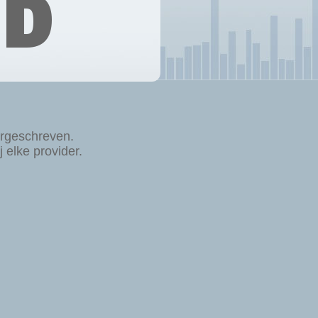
ND
rgeschreven.
elke provider.