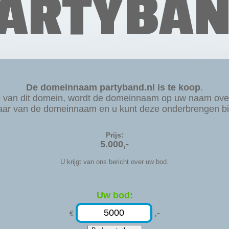
ARTYBA
De domeinnaam partyband.nl is te koop
.
e van dit domein, wordt de domeinnaam op uw naam ove
aar van de domeinnaam en u kunt deze onderbrengen bij 
Prijs:
5.000,-
U krijgt van ons bericht over uw bod.
Uw bod:
,-
€