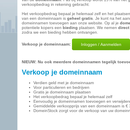
verkoopbedrag in rekening gebracht.
Het verkoopbedrag bepaal je helemaal zelf en het plaatse
van een domeinnaam is
geheel gratis
. Je kunt na het aa
domeinnamen toevoegen aan onze website. Op al je
dom
potentiele kopers een
bieding
plaatsen. We nemen
direct
zodra we een bieding hebben ontvangen.
Verkoop je domeinnaam:
NIEUW: Nu ook meerdere domeinnamen tegelijk toevo
Verkoop je domeinnaam
Verdien geld met je domeinnaam
Voor particulieren en bedrijven
Gratis je domeinnaam plaatsen
Het verkoopbedrag bepaal je helemaal zelf
Eenvoudig je domeinnamen toevoegen en verwijder
Gemiddelde verkoopprijs van een domeinnaam is € 
DomeinStock zorgt voor de verkoop van uw domein